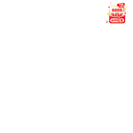
向为核心，力求打造一个安全、稳定、可信赖的体育数据与
直播生态。
在推动行业标准提升的同时，米乐官方版网站登录入口-米乐
(中国)积极拓展创新边界，以高效响应用户需求为目标，逐
步形成独有的技术优势与服务口碑。
用户至
倾听用户声音，从细节中优化每一次访问体
上：
验。
科技驱
以智能系统支撑平台运行，提升数据响应速度
动：
与准确度。
责任引
坚守合规运营标准，构建值得信赖的体育信息
领：
环境。