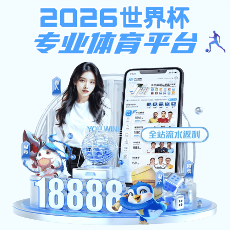
立即注册
米乐网站
官网 · 权威体
育数据平台
米乐网站 OFFICIAL WEBSITE
自2022年创立以来，
米乐网站
致力于为用户提供包括
NBA、英超、欧洲杯、LPL在内的热门赛事直播与数据
服务，广受用户信赖。
立即下载米乐网站APP