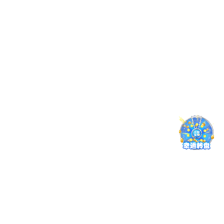
台正常秩序造成干扰。
版本更新记录
点击查看每次更新的重点改动，米乐网站将持续优化用户体
验。
v6.3.0 · 发布于 2025年10月
新增跨设备同步机制，收藏与偏好可随账号迁移。
推荐系统升级，结合用户习惯提供个性化赛事推荐。
新增教学视频栏目，涵盖常见赛制与操作流程，适合