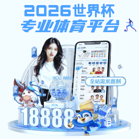
立即注册
米乐网站
官网 · 权威体
育数据平台
米乐网站 OFFICIAL WEBSITE
自2022年创立以来，
米乐网站
致力于为用户提供包括
NBA、英超、欧洲杯、LPL在内的热门赛事直播与数据
服务，广受用户信赖。
立即下载米乐网站APP