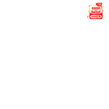
向为核心，力求打造一个安全、稳定、可信赖的体育数据与
直播生态。
在推动行业标准提升的同时，米乐官方版网站登录入口-米乐
(中国)积极拓展创新边界，以高效响应用户需求为目标，逐
步形成独有的技术优势与服务口碑。
用户至
倾听用户声音，从细节中优化每一次访问体
上：
验。
科技驱
以智能系统支撑平台运行，提升数据响应速度
动：
与准确度。
责任引
坚守合规运营标准，构建值得信赖的体育信息
领：
环境。