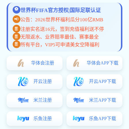
米乐网站公司简介