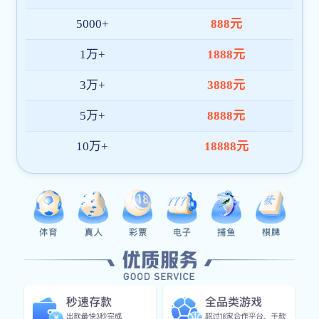
持续优化产品架构与内容体验，致力于成为全球领先的米乐
官方版网站登录入口-米乐(中国)平台。