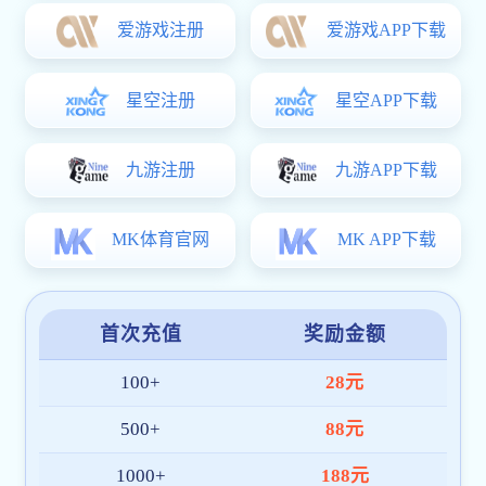
米乐网站
是一家面向全球市场的综合体育赛事直播与数据服
务平台，专注于为体育迷打造高品质的数字化观赛体验。我
们整合
高清赛事直播、数据分析、多终端同步
等核心功能，
为用户提供一站式的米乐官方版网站登录入口-米乐(中国)服
务。
平台通过多项国际安全认证，系统架构稳定高效，全面适配
APP、PC 和移动网页端。在东南亚、中东、欧洲等区域建立
了本地化技术与客服团队，确保每位用户都能获得便捷、可
靠的服务体验。
截至目前，米乐网站 已拥有超
100 万+
注册用户，服务网络
覆盖十余国家与地区，日均访问量持续增长，深受广大体育
爱好者喜爱。
我们将继续秉持“
技术创新、用户至上、安全高效
”的理念，