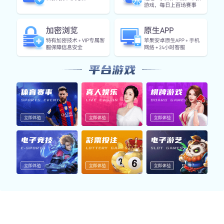
智能引擎实时数据快照
利用米乐网站构建的智能分析系统，实时捕捉各项运行数
据，提升平台的响应效率与数据稳定性。
响应速度
0.18s
平均页面加载
AI推荐准确率