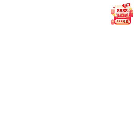
向为核心，力求打造一个安全、稳定、可信赖的体育数据与
直播生态。
在推动行业标准提升的同时，米乐官方版网站登录入口-米乐
(中国)积极拓展创新边界，以高效响应用户需求为目标，逐
步形成独有的技术优势与服务口碑。
用户至
倾听用户声音，从细节中优化每一次访问体
上：
验。
科技驱
以智能系统支撑平台运行，提升数据响应速度
动：
与准确度。
责任引
坚守合规运营标准，构建值得信赖的体育信息
领：
环境。