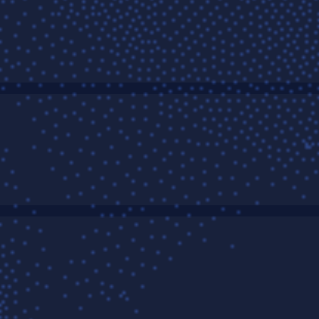
米乐网站公司简介
合体育赛事直播与数据服务平台，专注于为体育迷打造高品
等核心功能，为用户提供一站式的米乐官方版网站登录入口-米
构稳定高效，全面适配 APP、PC 和移动网页端。在东南
获得便捷、可靠的服务体验。
 万+
注册用户，服务网络覆盖十余国家与地区，日均访问量