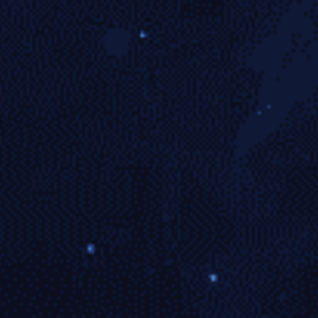
v6.1.3 · 发布于 2025年6月
v6.0.0 · 发布于 2025年3月