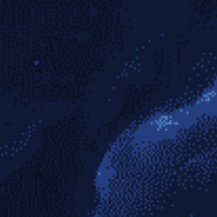
采用IP定位、设备识
通信加密协议
全站部署TLS协议，保
输过程的完整性与保密
行为审计机制
记录关键行为轨迹，搭
实时异常拦截
系统对异常请求进行即
扰。