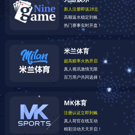
立即下载米乐网站APP
米乐网站
是一家面向全球市场的综
赛事直播、数据分析、多终端同步
平台通过多项国际安全认证，系统架
术与客服团队，确保每位用户都能
截至目前，米乐网站 已拥有超
100