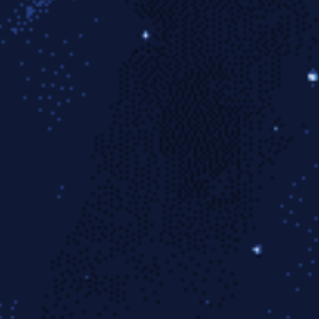
智能引擎实时数据快照