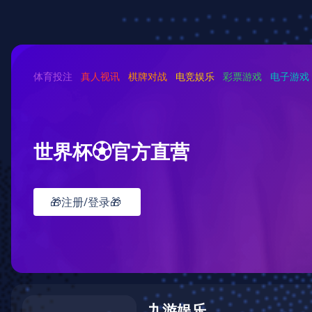
立即注册
米乐网站
官网 · 权
台
米乐网站 OFFICIAL WEBSITE
自2022年创立以来，
米乐网站
致力于为用户提供
LPL在内的热门赛事直播与数据服务，广受用户