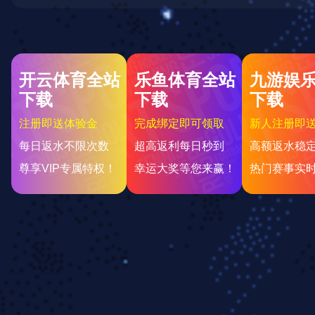
爱。
我们将继续秉持“
技术创新、用户至
登录入口-米乐(中国)平台。