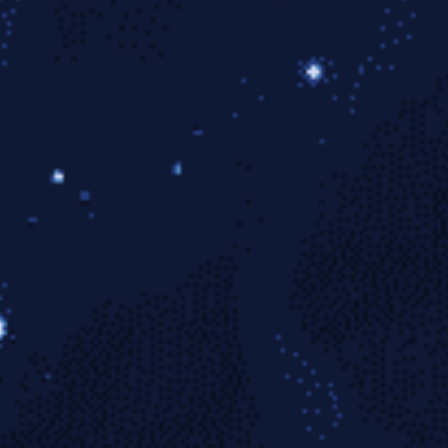
建的智能分析系统，实时捕捉各项运行数据，提升平台的响应效
AI推荐准确率
稳定上传速率
92.6%
98%
赛事个性推荐
用户数据反馈
安全流程层级
访问身份控制