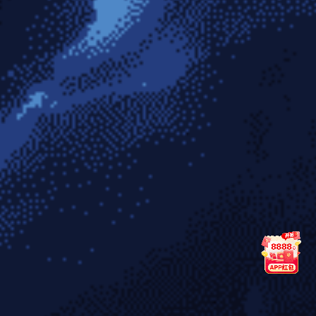
别与权限隔离，为米乐网站平台用户建立第一道防线。
障数据在米乐官方版网站登录入口-米乐(中国)体系中传
性。
配日志溯源功能，协助事后安全验证与应急响应。
时分析处理，防止可疑操作对平台正常秩序造成干