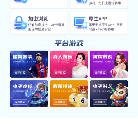
智能引擎实时数据快照
利用米乐网站构建的智能分析系统，实时捕捉各项运行数
据，提升平台的响应效率与数据稳定性。
响应速度
0.18s
平均页面加载
AI推荐准确率