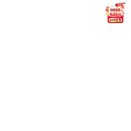
向为核心，力求打造一个安全、稳定、可信赖的体育数据与
直播生态。
在推动行业标准提升的同时，米乐官方版网站登录入口-米乐
(中国)积极拓展创新边界，以高效响应用户需求为目标，逐
步形成独有的技术优势与服务口碑。
用户至
倾听用户声音，从细节中优化每一次访问体
上：
验。
科技驱
以智能系统支撑平台运行，提升数据响应速度
动：
与准确度。
责任引
坚守合规运营标准，构建值得信赖的体育信息
领：
环境。