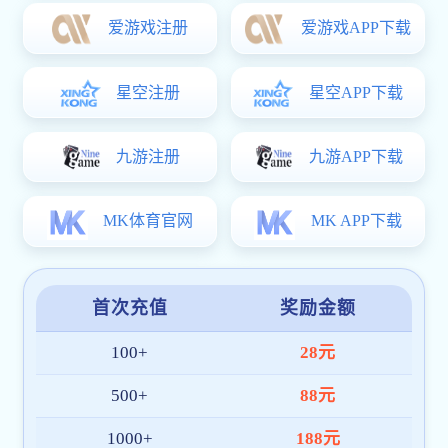
米乐网站
是一家面向全球市场的综合体育赛事直播与数据服
务平台，专注于为体育迷打造高品质的数字化观赛体验。我
们整合
高清赛事直播、数据分析、多终端同步
等核心功能，
为用户提供一站式的米乐官方版网站登录入口-米乐(中国)服
务。
平台通过多项国际安全认证，系统架构稳定高效，全面适配
APP、PC 和移动网页端。在东南亚、中东、欧洲等区域建立
了本地化技术与客服团队，确保每位用户都能获得便捷、可
靠的服务体验。
截至目前，米乐网站 已拥有超
100 万+
注册用户，服务网络
覆盖十余国家与地区，日均访问量持续增长，深受广大体育
爱好者喜爱。
我们将继续秉持“
技术创新、用户至上、安全高效
”的理念，