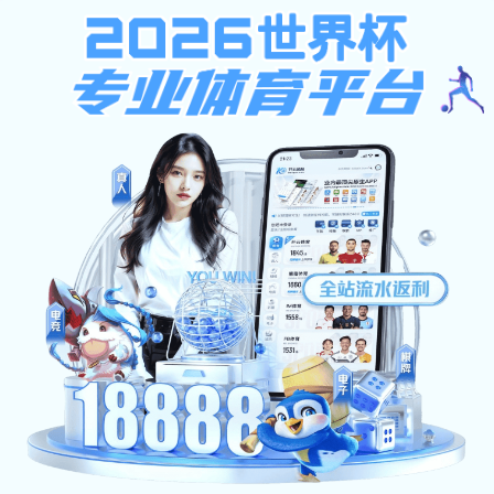
立即注册
米乐网站
官网 · 权威体
育数据平台
米乐网站 OFFICIAL WEBSITE
自2022年创立以来，
米乐网站
致力于为用户提供包括
NBA、英超、欧洲杯、LPL在内的热门赛事直播与数据
服务，广受用户信赖。
立即下载米乐网站APP