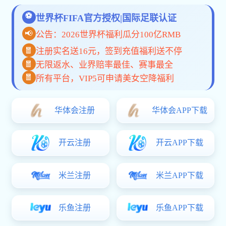
米乐网站公司简介