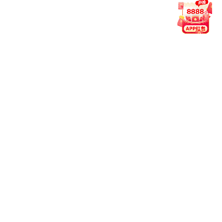
向为核心，力求打造一个安全、稳定、可信赖的体育数据与
直播生态。
在推动行业标准提升的同时，米乐官方版网站登录入口-米乐
(中国)积极拓展创新边界，以高效响应用户需求为目标，逐
步形成独有的技术优势与服务口碑。
用户至
倾听用户声音，从细节中优化每一次访问体
上：
验。
科技驱
以智能系统支撑平台运行，提升数据响应速度
动：
与准确度。
责任引
坚守合规运营标准，构建值得信赖的体育信息
领：
环境。