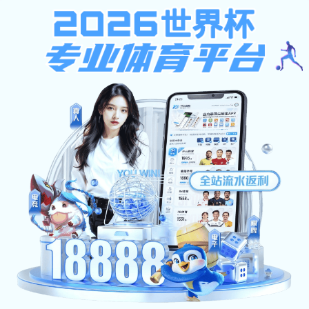
立即注册
米乐网站
官网 · 权威体
育数据平台
米乐网站 OFFICIAL WEBSITE
自2022年创立以来，
米乐网站
致力于为用户提供包括
NBA、英超、欧洲杯、LPL在内的热门赛事直播与数据
服务，广受用户信赖。
立即下载米乐网站APP