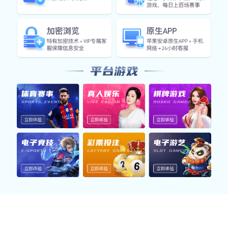
智能引擎实时数据快照
利用米乐网站构建的智能分析系统，实时捕捉各项运行数
据，提升平台的响应效率与数据稳定性。
响应速度
0.18s
平均页面加载
AI推荐准确率