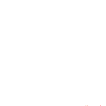
我们的品牌使命
作为综合性的米乐网站平台，我们始终以科技驱动、服务导