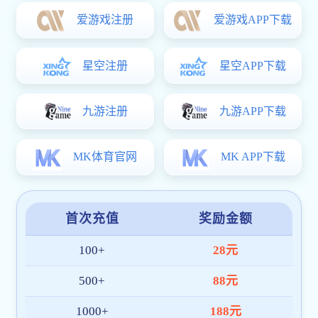
米乐网站
是一家面向全球市场的综合体育赛事直播与数据服
务平台，专注于为体育迷打造高品质的数字化观赛体验。我
们整合
高清赛事直播、数据分析、多终端同步
等核心功能，
为用户提供一站式的米乐官方版网站登录入口-米乐(中国)服
务。
平台通过多项国际安全认证，系统架构稳定高效，全面适配
APP、PC 和移动网页端。在东南亚、中东、欧洲等区域建立
了本地化技术与客服团队，确保每位用户都能获得便捷、可
靠的服务体验。
截至目前，米乐网站 已拥有超
100 万+
注册用户，服务网络
覆盖十余国家与地区，日均访问量持续增长，深受广大体育
爱好者喜爱。
我们将继续秉持“
技术创新、用户至上、安全高效
”的理念，