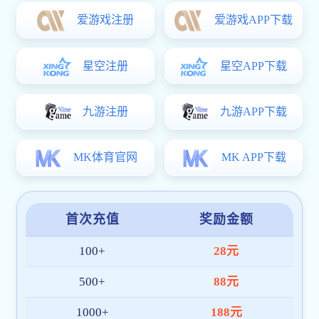
米乐网站
是一家面向全球市场的综合体育赛事直播与数据服
务平台，专注于为体育迷打造高品质的数字化观赛体验。我
们整合
高清赛事直播、数据分析、多终端同步
等核心功能，
为用户提供一站式的米乐官方版网站登录入口-米乐(中国)服
务。
平台通过多项国际安全认证，系统架构稳定高效，全面适配
APP、PC 和移动网页端。在东南亚、中东、欧洲等区域建立
了本地化技术与客服团队，确保每位用户都能获得便捷、可
靠的服务体验。
截至目前，米乐网站 已拥有超
100 万+
注册用户，服务网络
覆盖十余国家与地区，日均访问量持续增长，深受广大体育
爱好者喜爱。
我们将继续秉持“
技术创新、用户至上、安全高效
”的理念，