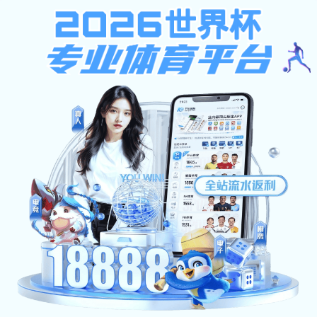
立即注册
米乐网站
官网 · 权威体
育数据平台
米乐网站 OFFICIAL WEBSITE
自2022年创立以来，
米乐网站
致力于为用户提供包括
NBA、英超、欧洲杯、LPL在内的热门赛事直播与数据
服务，广受用户信赖。
立即下载米乐网站APP