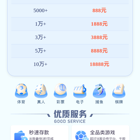
持续优化产品架构与内容体验，致力于成为全球领先的米乐
官方版网站登录入口-米乐(中国)平台。