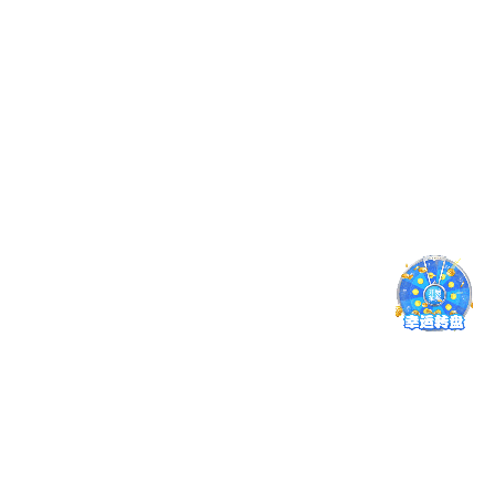
台正常秩序造成干扰。
版本更新记录
点击查看每次更新的重点改动，米乐网站将持续优化用户体
验。
v6.3.0 · 发布于 2025年10月
新增跨设备同步机制，收藏与偏好可随账号迁移。
推荐系统升级，结合用户习惯提供个性化赛事推荐。
新增教学视频栏目，涵盖常见赛制与操作流程，适合