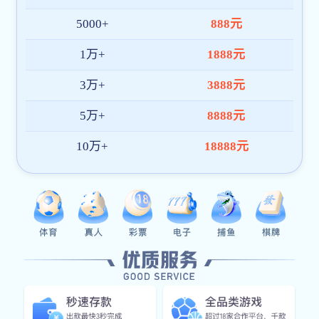
持续优化产品架构与内容体验，致力于成为全球领先的米乐
官方版网站登录入口-米乐(中国)平台。