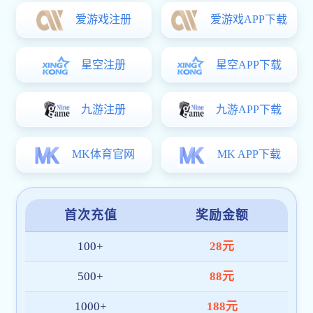
米乐网站
是一家面向全球市场的综合体育赛事直播与数据服
务平台，专注于为体育迷打造高品质的数字化观赛体验。我
们整合
高清赛事直播、数据分析、多终端同步
等核心功能，
为用户提供一站式的米乐官方版网站登录入口-米乐(中国)服
务。
平台通过多项国际安全认证，系统架构稳定高效，全面适配
APP、PC 和移动网页端。在东南亚、中东、欧洲等区域建立
了本地化技术与客服团队，确保每位用户都能获得便捷、可
靠的服务体验。
截至目前，米乐网站 已拥有超
100 万+
注册用户，服务网络
覆盖十余国家与地区，日均访问量持续增长，深受广大体育
爱好者喜爱。
我们将继续秉持“
技术创新、用户至上、安全高效
”的理念，