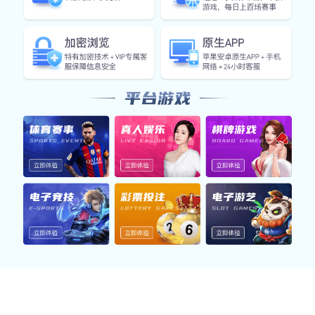
智能引擎实时数据快照
利用米乐网站构建的智能分析系统，实时捕捉各项运行数
据，提升平台的响应效率与数据稳定性。
响应速度
0.18s
平均页面加载
AI推荐准确率