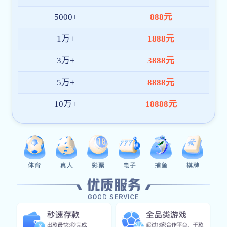
持续优化产品架构与内容体验，致力于成为全球领先的米乐
官方版网站登录入口-米乐(中国)平台。