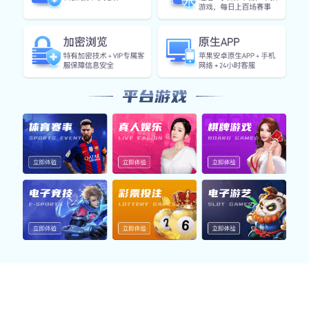
智能引擎实时数据快照
利用米乐网站构建的智能分析系统，实时捕捉各项运行数
据，提升平台的响应效率与数据稳定性。
响应速度
0.18s
平均页面加载
AI推荐准确率