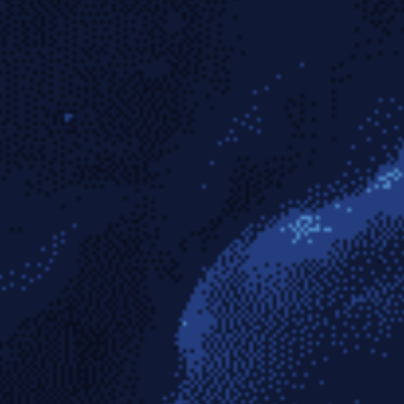
采用IP定位、设备识
通信加密协议
全站部署TLS协议，保
输过程的完整性与保密
行为审计机制
记录关键行为轨迹，搭
实时异常拦截
系统对异常请求进行即
扰。