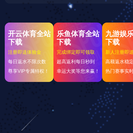
爱。
我们将继续秉持“
技术创新、用户至
登录入口-米乐(中国)平台。