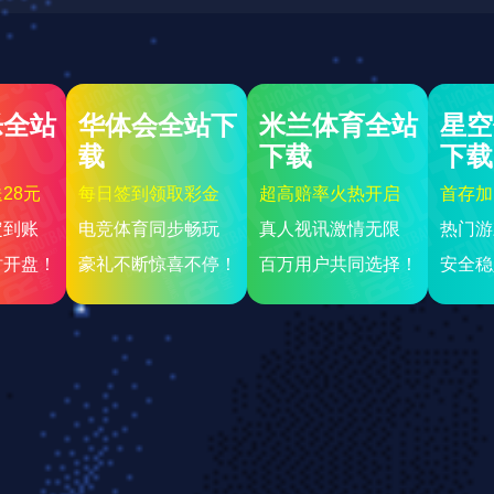
上、安全高效
”的理念，持续优化产品架构与内容体验，致力