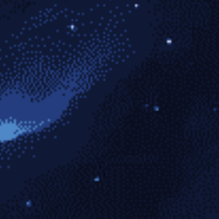
v6.3.0 · 发布于 2025年10月
新增跨设备同步机制，收藏与偏好可随账号迁
推荐系统升级，结合用户习惯提供个性化赛事
新增教学视频栏目，涵盖常见赛制与操作流程，
修复部分小屏机型按钮显示异常问题。
v6.2.0 · 发布于 2025年8月