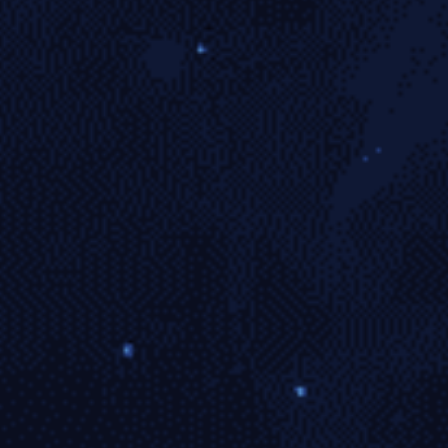
v6.1.3 · 发布于 2025年6月
v6.0.0 · 发布于 2025年3月