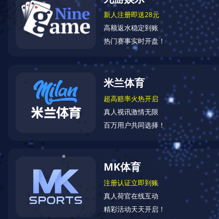
立即下载米乐网站APP
米乐网站
是一家面向全球市场的综
赛事直播、数据分析、多终端同步
平台通过多项国际安全认证，系统架
术与客服团队，确保每位用户都能
截至目前，米乐网站 已拥有超
100