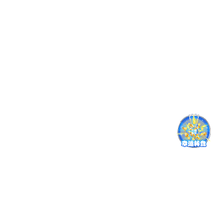
台正常秩序造成干扰。
版本更新记录
点击查看每次更新的重点改动，米乐网站将持续优化用户体
验。
v6.3.0 · 发布于 2025年10月
新增跨设备同步机制，收藏与偏好可随账号迁移。
推荐系统升级，结合用户习惯提供个性化赛事推荐。
新增教学视频栏目，涵盖常见赛制与操作流程，适合