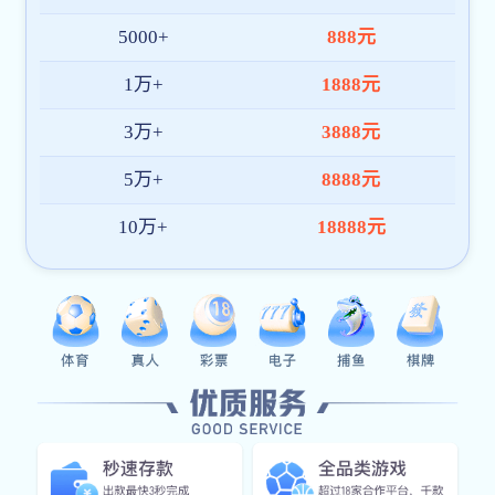
持续优化产品架构与内容体验，致力于成为全球领先的米乐
官方版网站登录入口-米乐(中国)平台。