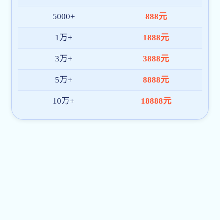
持续优化产品架构与内容体验，致力于成为全球领先的米乐
官方版网站登录入口-米乐(中国)平台。