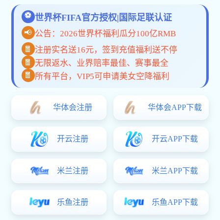
米乐网站公司简介