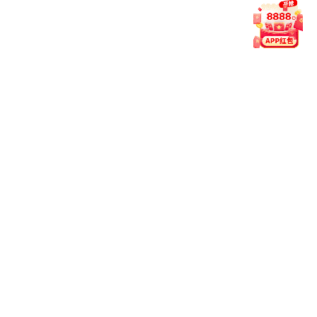
向为核心，力求打造一个安全、稳定、可信赖的体育数据与
直播生态。
在推动行业标准提升的同时，米乐官方版网站登录入口-米乐
(中国)积极拓展创新边界，以高效响应用户需求为目标，逐
步形成独有的技术优势与服务口碑。
用户至
倾听用户声音，从细节中优化每一次访问体
上：
验。
科技驱
以智能系统支撑平台运行，提升数据响应速度
动：
与准确度。
责任引
坚守合规运营标准，构建值得信赖的体育信息
领：
环境。