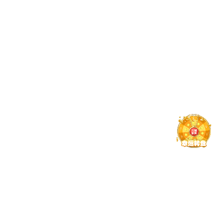
台正常秩序造成干扰。
版本更新记录
点击查看每次更新的重点改动，米乐网站将持续优化用户体
验。
v6.3.0 · 发布于 2025年10月
新增跨设备同步机制，收藏与偏好可随账号迁移。
推荐系统升级，结合用户习惯提供个性化赛事推荐。
新增教学视频栏目，涵盖常见赛制与操作流程，适合