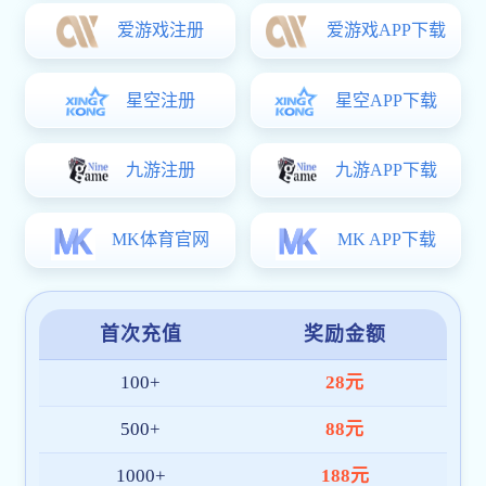
米乐网站
是一家面向全球市场的综合体育赛事直播与数据服
务平台，专注于为体育迷打造高品质的数字化观赛体验。我
们整合
高清赛事直播、数据分析、多终端同步
等核心功能，
为用户提供一站式的米乐官方版网站登录入口-米乐(中国)服
务。
平台通过多项国际安全认证，系统架构稳定高效，全面适配
APP、PC 和移动网页端。在东南亚、中东、欧洲等区域建立
了本地化技术与客服团队，确保每位用户都能获得便捷、可
靠的服务体验。
截至目前，米乐网站 已拥有超
100 万+
注册用户，服务网络
覆盖十余国家与地区，日均访问量持续增长，深受广大体育
爱好者喜爱。
我们将继续秉持“
技术创新、用户至上、安全高效
”的理念，