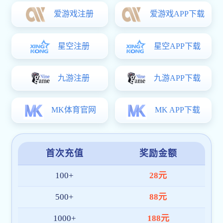
米乐网站
是一家面向全球市场的综合体育赛事直播与数据服
务平台，专注于为体育迷打造高品质的数字化观赛体验。我
们整合
高清赛事直播、数据分析、多终端同步
等核心功能，
为用户提供一站式的米乐官方版网站登录入口-米乐(中国)服
务。
平台通过多项国际安全认证，系统架构稳定高效，全面适配
APP、PC 和移动网页端。在东南亚、中东、欧洲等区域建立
了本地化技术与客服团队，确保每位用户都能获得便捷、可
靠的服务体验。
截至目前，米乐网站 已拥有超
100 万+
注册用户，服务网络
覆盖十余国家与地区，日均访问量持续增长，深受广大体育
爱好者喜爱。
我们将继续秉持“
技术创新、用户至上、安全高效
”的理念，