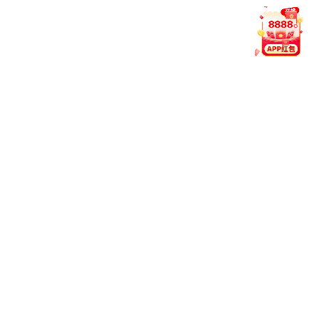
向为核心，力求打造一个安全、稳定、可信赖的体育数据与
直播生态。
在推动行业标准提升的同时，米乐官方版网站登录入口-米乐
(中国)积极拓展创新边界，以高效响应用户需求为目标，逐
步形成独有的技术优势与服务口碑。
用户至
倾听用户声音，从细节中优化每一次访问体
上：
验。
科技驱
以智能系统支撑平台运行，提升数据响应速度
动：
与准确度。
责任引
坚守合规运营标准，构建值得信赖的体育信息
领：
环境。