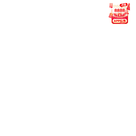
向为核心，力求打造一个安全、稳定、可信赖的体育数据与
直播生态。
在推动行业标准提升的同时，米乐官方版网站登录入口-米乐
(中国)积极拓展创新边界，以高效响应用户需求为目标，逐
步形成独有的技术优势与服务口碑。
用户至
倾听用户声音，从细节中优化每一次访问体
上：
验。
科技驱
以智能系统支撑平台运行，提升数据响应速度
动：
与准确度。
责任引
坚守合规运营标准，构建值得信赖的体育信息
领：
环境。