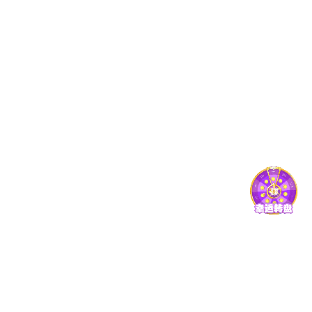
台正常秩序造成干扰。
版本更新记录
点击查看每次更新的重点改动，米乐网站将持续优化用户体
验。
v6.3.0 · 发布于 2025年10月
新增跨设备同步机制，收藏与偏好可随账号迁移。
推荐系统升级，结合用户习惯提供个性化赛事推荐。
新增教学视频栏目，涵盖常见赛制与操作流程，适合