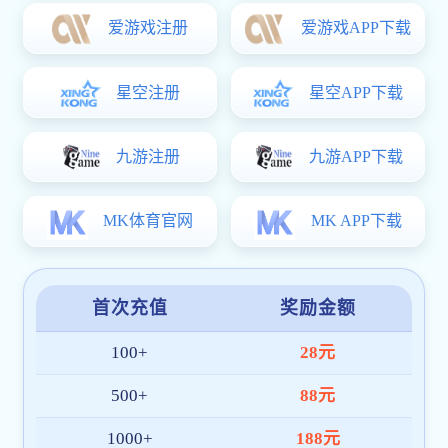
米乐网站
是一家面向全球市场的综合体育赛事直播与数据服
务平台，专注于为体育迷打造高品质的数字化观赛体验。我
们整合
高清赛事直播、数据分析、多终端同步
等核心功能，
为用户提供一站式的米乐官方版网站登录入口-米乐(中国)服
务。
平台通过多项国际安全认证，系统架构稳定高效，全面适配
APP、PC 和移动网页端。在东南亚、中东、欧洲等区域建立
了本地化技术与客服团队，确保每位用户都能获得便捷、可
靠的服务体验。
截至目前，米乐网站 已拥有超
100 万+
注册用户，服务网络
覆盖十余国家与地区，日均访问量持续增长，深受广大体育
爱好者喜爱。
我们将继续秉持“
技术创新、用户至上、安全高效
”的理念，