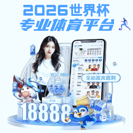
立即注册
米乐网站
官网 · 权威体
育数据平台
米乐网站 OFFICIAL WEBSITE
自2022年创立以来，
米乐网站
致力于为用户提供包括
NBA、英超、欧洲杯、LPL在内的热门赛事直播与数据
服务，广受用户信赖。
立即下载米乐网站APP