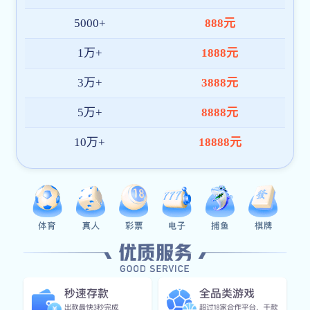
持续优化产品架构与内容体验，致力于成为全球领先的米乐
官方版网站登录入口-米乐(中国)平台。