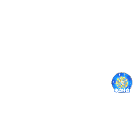
台正常秩序造成干扰。
版本更新记录
点击查看每次更新的重点改动，米乐网站将持续优化用户体
验。
v6.3.0 · 发布于 2025年10月
新增跨设备同步机制，收藏与偏好可随账号迁移。
推荐系统升级，结合用户习惯提供个性化赛事推荐。
新增教学视频栏目，涵盖常见赛制与操作流程，适合