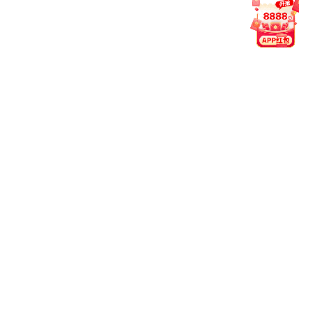
向为核心，力求打造一个安全、稳定、可信赖的体育数据与
直播生态。
在推动行业标准提升的同时，米乐官方版网站登录入口-米乐
(中国)积极拓展创新边界，以高效响应用户需求为目标，逐
步形成独有的技术优势与服务口碑。
用户至
倾听用户声音，从细节中优化每一次访问体
上：
验。
科技驱
以智能系统支撑平台运行，提升数据响应速度
动：
与准确度。
责任引
坚守合规运营标准，构建值得信赖的体育信息
领：
环境。