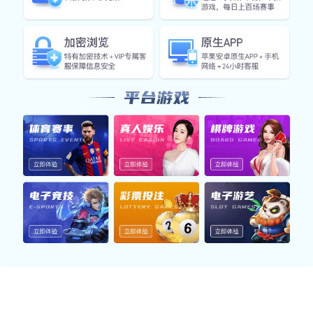
智能引擎实时数据快照
利用米乐网站构建的智能分析系统，实时捕捉各项运行数
据，提升平台的响应效率与数据稳定性。
响应速度
0.18s
平均页面加载
AI推荐准确率