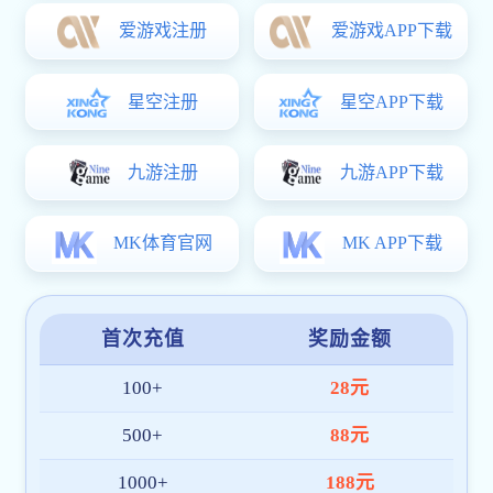
米乐网站
是一家面向全球市场的综合体育赛事直播与数据服
务平台，专注于为体育迷打造高品质的数字化观赛体验。我
们整合
高清赛事直播、数据分析、多终端同步
等核心功能，
为用户提供一站式的米乐官方版网站登录入口-米乐(中国)服
务。
平台通过多项国际安全认证，系统架构稳定高效，全面适配
APP、PC 和移动网页端。在东南亚、中东、欧洲等区域建立
了本地化技术与客服团队，确保每位用户都能获得便捷、可
靠的服务体验。
截至目前，米乐网站 已拥有超
100 万+
注册用户，服务网络
覆盖十余国家与地区，日均访问量持续增长，深受广大体育
爱好者喜爱。
我们将继续秉持“
技术创新、用户至上、安全高效
”的理念，