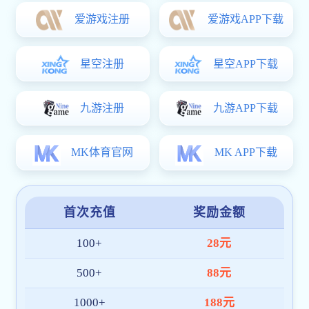
米乐网站
是一家面向全球市场的综合体育赛事直播与数据服
务平台，专注于为体育迷打造高品质的数字化观赛体验。我
们整合
高清赛事直播、数据分析、多终端同步
等核心功能，
为用户提供一站式的米乐官方版网站登录入口-米乐(中国)服
务。
平台通过多项国际安全认证，系统架构稳定高效，全面适配
APP、PC 和移动网页端。在东南亚、中东、欧洲等区域建立
了本地化技术与客服团队，确保每位用户都能获得便捷、可
靠的服务体验。
截至目前，米乐网站 已拥有超
100 万+
注册用户，服务网络
覆盖十余国家与地区，日均访问量持续增长，深受广大体育
爱好者喜爱。
我们将继续秉持“
技术创新、用户至上、安全高效
”的理念，