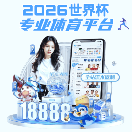
立即注册
米乐网站
官网 · 权威体
育数据平台
米乐网站 OFFICIAL WEBSITE
自2022年创立以来，
米乐网站
致力于为用户提供包括
NBA、英超、欧洲杯、LPL在内的热门赛事直播与数据
服务，广受用户信赖。
立即下载米乐网站APP