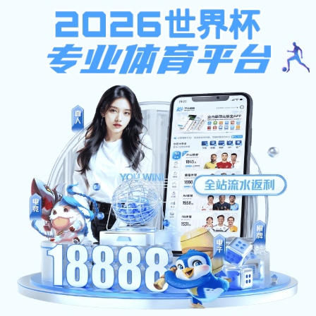
立即注册
米乐网站
官网 · 权威体
育数据平台
米乐网站 OFFICIAL WEBSITE
自2022年创立以来，
米乐网站
致力于为用户提供包括
NBA、英超、欧洲杯、LPL在内的热门赛事直播与数据
服务，广受用户信赖。
立即下载米乐网站APP