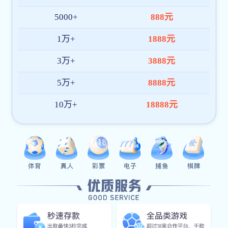
持续优化产品架构与内容体验，致力于成为全球领先的米乐
官方版网站登录入口-米乐(中国)平台。