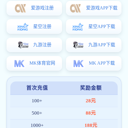
米乐网站
是一家面向全球市场的综合体育赛事直播与数据服
务平台，专注于为体育迷打造高品质的数字化观赛体验。我
们整合
高清赛事直播、数据分析、多终端同步
等核心功能，
为用户提供一站式的米乐官方版网站登录入口-米乐(中国)服
务。
平台通过多项国际安全认证，系统架构稳定高效，全面适配
APP、PC 和移动网页端。在东南亚、中东、欧洲等区域建立
了本地化技术与客服团队，确保每位用户都能获得便捷、可
靠的服务体验。
截至目前，米乐网站 已拥有超
100 万+
注册用户，服务网络
覆盖十余国家与地区，日均访问量持续增长，深受广大体育
爱好者喜爱。
我们将继续秉持“
技术创新、用户至上、安全高效
”的理念，