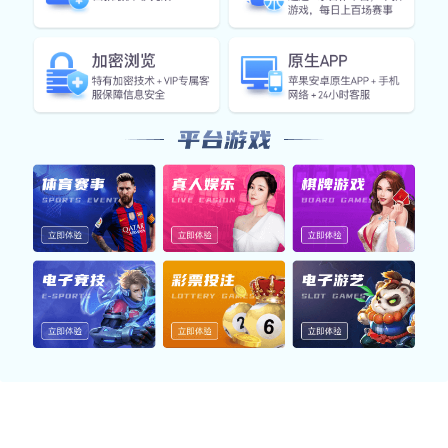
随着表现越来越出色，姆巴佩吸引了众多豪门俱乐部
的关注，这也为他后来的转会铺平了道路。他于2017
年加盟巴黎圣日耳曼，为自己开启了一段新的旅程，
也为他未来与多位名帅合作打下基础。
2、与主帅们的互动
在巴黎圣日耳曼效力期间，姆巴佩先后遇到了包括安
切洛蒂、图赫尔和波切蒂诺等九位主教练，每一位都
对他的职业生涯产生了深远影响。安切洛蒂以其战术
灵活性和丰富经验，对年轻球员给予充分信任，使得
姆巴佩能够尽情发挥自己天赋。这样的信任关系促使
他不断提升自己的技战术水平。
图赫尔执掌球队时，为姆巴佩提供了一种更具现代化