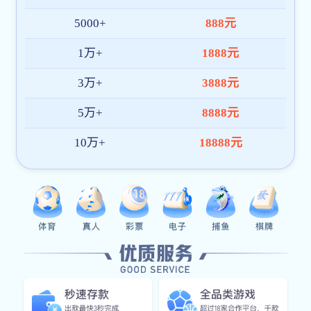
一个全方位、多层次的姆巴佩形象。
1、早期职业发展
姆巴佩于2015年加入摩纳哥青训体系，他在青年队展
现出的天赋令人瞩目。在2016-2017赛季，年仅17岁
的姆巴佩迅速崭露头角，成为球队的重要一员。他以
出色的速度和敏锐的进攻意识帮助摩纳哥赢得法甲冠
军，并且在欧冠赛场上取得了优异表现。这一时期奠
定了他未来辉煌职业生涯的基础。
在摩纳哥期间，姆巴佩接受了大量比赛经验，这对他
的成长至关重要。他不仅参与了国内联赛，还参加了
欧洲顶级赛事，在与国际顶级球队较量中锻炼自己的
能力。正是在这样的环境下，姆巴佩学会了如何应对
压力，并逐渐成熟为一名可以依赖的球员。