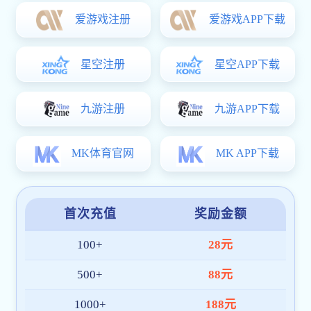
2026-06-03 15:13
91 次阅读
体坛王勤伯发声呼吁安东尼奥不要加入国
足以免影响职业生涯发展
近期，体坛知名人士王勤伯对安东尼奥加入中国国家
足球队的可能性发声，呼吁他慎重考虑此事，以免影
响其职业生涯发展。这一呼吁引起了广泛关注，尤其
是在当前中国足球面临诸多挑战的背景下。王勤伯认
为，安东尼奥作为一名优秀的外援，其个人职业规划
和发展方向应优先于国家队的召唤。他提到加入国足
可能会导致球员在竞技水平、曝光度以及未来合同方