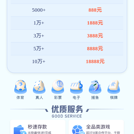
面遭遇不利影响。在接下来的文章中，我们将从多个
角度深入探讨这一话题，包括国家队对球员发展的影
响、安东尼奥的职业定位、外籍球员的身心压力及其
对中国足球的意义等方面。
1、国家队对球员发展的影响
国家队作为一个代表性的团队，对球员的发展有着深
远的影响。首先，国家队比赛通常要求运动员承受较
大的心理和身体压力，这对于年轻外援来说尤为明
显。一旦进入国足，球员不仅要面对高强度的训练，
还需要在国际比赛中拼尽全力，这可能会使他们在俱
乐部层面的表现受到影响。
其次，加入国家队可能意味着更少的时间用于俱乐部
比赛。安东尼奥若选择代表国足出战，将不可避免地