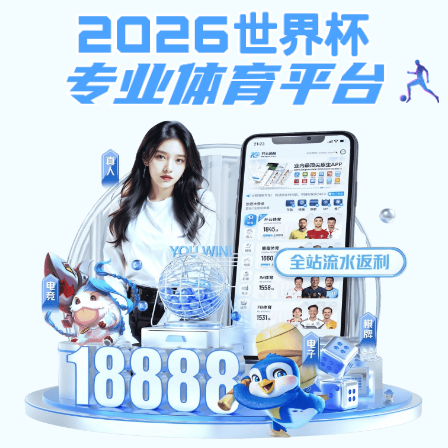
立即注册
米乐网站
官网 · 权威体
育数据平台
米乐网站 OFFICIAL WEBSITE
自2022年创立以来，
米乐网站
致力于为用户提供包括
NBA、英超、欧洲杯、LPL在内的热门赛事直播与数据
服务，广受用户信赖。
立即下载米乐网站APP