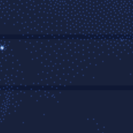
在2023年U23亚洲杯的八强战中，中国队将迎
执法本场比赛。这一消息引起了广泛关注，因为
本文旨在从多个方面分析这一决定，包括巴林裁
队的历史交锋记录以及这场比赛的重要性。通过