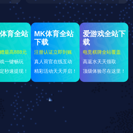
事中逐渐崭露头角。这一次由巴林裁判执法
可。近年来，巴林足球界培养出多位优秀的
比赛中执法，积累了丰富的经验。
次参与亚洲范围内的重要赛事。在过去几个
家队之间的友谊赛，对不同风格和节奏的比
地处理比赛中的各种突发情况。
学习和培训来提高自身专业水平。他们了解
法，以确保公正、公平地完成自己的职责。
，为接下来的比赛做好了准备。
用