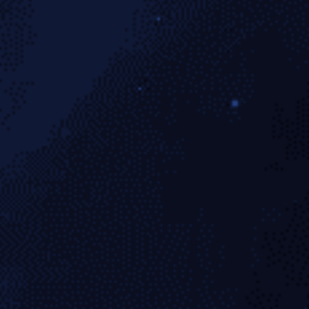
final clash promises to be an unforgettable en
determination.
总结：
此次亚足联确定巴林裁判执法U23亚洲杯中国与
排。它不仅彰显了对该名裁判专业能力及经验的
殊意义。而这一切都将在即将到来的较量中得到
心布局，为所有热爱足球的人带来无尽期待。
总而言之，无论最终结果如何，这场较量都将成
方能够发挥最佳水平，为观众奉献一场精彩绝伦
向前迈进，再创辉煌！