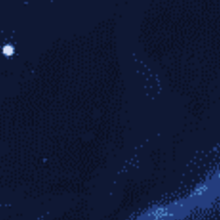
中国与乌兹别克斯坦之间有着颇为丰富的交锋历
常展开激烈争夺。尤其是在青年级别赛事中，两
刻。本次U23亚洲杯八强战，将是两队又一次遭
回顾过去几年的对抗记录，中国队虽然在某些时
弱，多次制造惊喜。这种互相制约使得每一场对
会证明自己在亚洲青训体系中的实力，因此势必
此外，两国青少年足球发展模式存在差异，中国
多优秀人才，而乌兹别克斯坦则一直以来注重传
现突出。这样的差异化背景下，相信双方将在赛
4、比赛的重要性及前景展
This U23 Asian Cup quarter-final is not only a b
also an opportunity for both teams to showcase