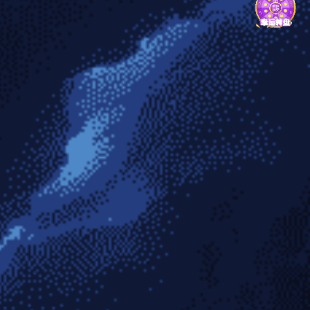
史。从以往的数据来看，两队实力相当，经
国球队展现出的斗志与拼搏精神令人印象深
遇，也让人倍感期待。
段占据上风，但乌兹别克斯坦同样不甘示
决都充满悬念。而如今，两队均希望借此机
会全力以赴争取胜利。
近年来大力推广青训体制改革，以期培养更
统技艺传承，在身体素质与团队合作方面表
场上擦出更加精彩的新火花。
望
attle for a place in the semi-finals but
 their talents on a larger stage. The