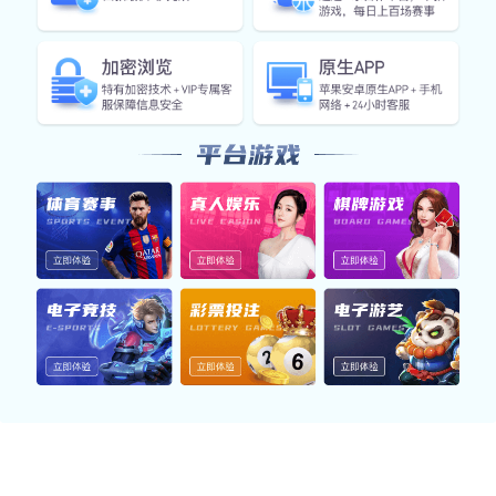
点。此时，两人的沟通变得越来越困难，各自心中的
不满不断积累，为后来的争吵埋下伏笔。
此外，媒体对他们关系的持续关注也加剧了矛盾。每
当球队表现不佳，外界舆论便会指责阿莱格里的战术
安排，同时赞美伊布在场上的个人能力，这让两人之
间原本就脆弱的信任关系更加岌岌可危。
2、争吵经过详述
事情发生在一次常规训练课上，当时球队正处于备战
状态。训练开始不久，阿莱格里因一组战术演练而提
出了一些修改意见，他认为需要更好地利用球队资
源。没想到这些言辞却让伊布感到被冒犯，他认为自
己的能力被低估，不愿意按照教练要求进行调整。