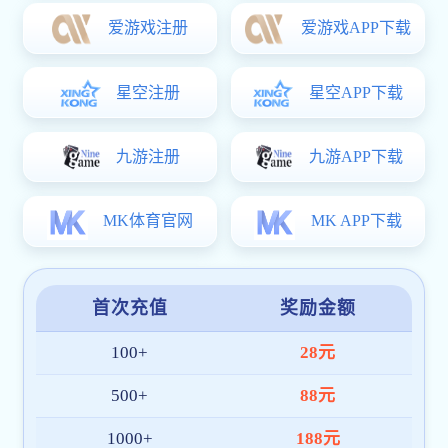
2026-06-26 12:56
41 次阅读
阿莱格里与伊布激烈争吵差点动手塔雷富
拉尼紧急劝解
在意大利足球界，阿莱格里与伊布的争吵事件引发了
广泛关注。这场激烈的对话不仅展现了两位足球巨星
之间的紧张关系，也反映出竞技体育中激烈竞争的真
实面貌。事件发生在一次训练期间，双方因战术理念
和球员表现产生分歧，愤怒升级至几乎动手的地步。
然而，在关键时刻，塔雷富拉尼作为调解者及时介
入，避免了事态进一步恶化。本文将从四个方面详细