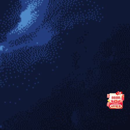
，还有助于其他攻击手发挥。此外，作为一
提高全队进攻效率。
竞技状态。当看到一个曾经的重要球员回归
向上。同时，对于新加入队伍的小将来说，
会。
誉。在转会市场上，大牌球员往往吸引着不
还可能吸引更多优质球员加盟，让整个俱乐
能够达成一致，那么接下来的签约程序应该
问题，谈判过程中必然会遇到一些复杂情
方案。