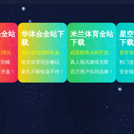
返尤文图斯的原因，再来讨论这笔交易对尤文图
果。
1、穆阿尼的职业生涯背景
穆阿尼是一位备受瞩目的年轻前锋，他在职业生
法甲联赛中表现出色，以速度和技术见长，让众
成为欧洲足坛的一颗新星，其敏锐的进攻意识和
方防线。
在穆阿尼进入尤文图斯之前，他已经在多个顶级
俱乐部层面取得成功，在国家队同样展现出了不
赛还是国际赛事，都让他获得了越来越多球迷的
总而言之，穆阿尼作为一名年轻而有潜力的前锋
重返尤文图斯，无疑是希望继续提升自己的竞技