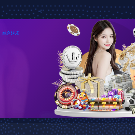
体育
下载App
公司简介
威体育数据平
包括NBA、英超、欧洲杯、
信赖。