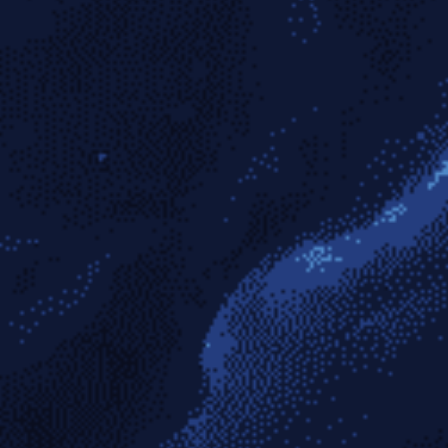
队提供更多战术选择，不仅能吸引对手防守注意
名前锋，穆阿尼能够更加有效地执行教练意图，
另一方面，这笔交易可能还会激励其他球员提升
时，会激发队内竞争氛围，促使每位球员都努力
他们也能从经验丰富的老将身上获得宝贵学习机
当然，这笔交易若成功，也会引起市场关注和赞
少眼球，而这样的举动不仅提升了俱乐部声望，
部朝着更高目标迈进。
4、谈判结果展望
关于即将进行的谈判，各方都充满期待。若双方
相对顺利。不过，由于涉及金额以及合同条款等
况，需要双方保持良好沟通，共同寻找最佳解决