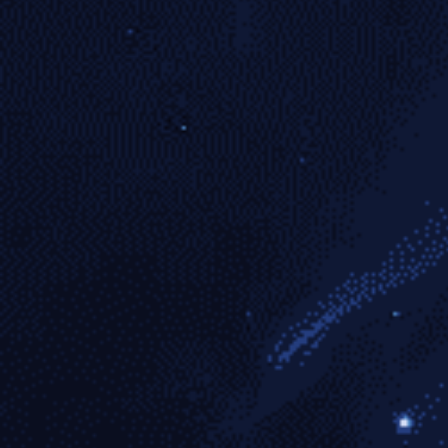
斯基拉报道穆阿尼有意重返
尤文图斯双方将于近日展开
直接谈判